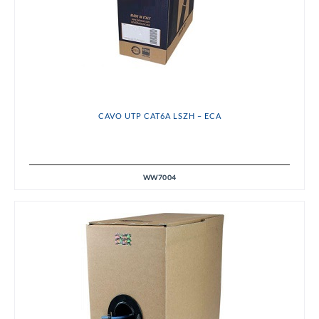
CAVO UTP CAT6A LSZH – ECA
WW7004