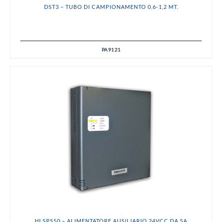
DST3 – TUBO DI CAMPIONAMENTO 0,6-1,2 MT.
PA9121
HLSPS50 – ALIMENTATORE AUSILIARIO 24VCC DA 5A