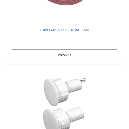
CAVO 4×1,5 +T+S DURAFLAM
WW2244