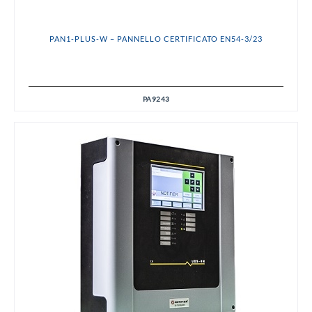
PAN1-PLUS-W – PANNELLO CERTIFICATO EN54-3/23
PA9243