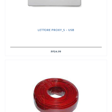
LETTORE PROXY_S – USB
PF04.99