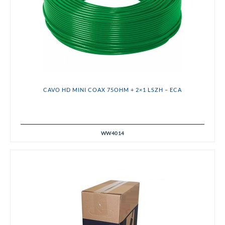
CAVO HD MINI COAX 75OHM + 2×1 LSZH – ECA
WW4014