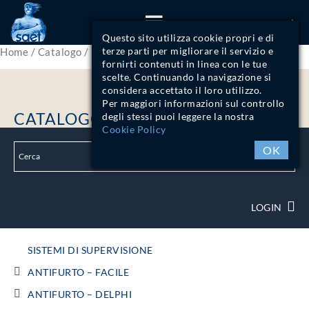
ITA
Questo sito utilizza cookie propri e di
terze parti per migliorare il servizio e
Home
/
Catalogo
/ Pagina 20
fornirti contenuti in linea con le tue
scelte. Continuando la navigazione si
considera accettato il loro utilizzo.
Per maggiori informazioni sul controllo
CATALOGO
degli stessi puoi leggere la nostra
Cookie Policy
OK
LOGIN
SISTEMI DI SUPERVISIONE
ANTIFURTO – FACILE
ANTIFURTO – DELPHI