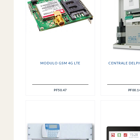
MODULO GSM 4G LTE
CENTRALE DELPH
PF50.47
PF00.1