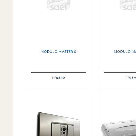
MODULO MASTER 0
MODULO MA
PF06.10
PF05.