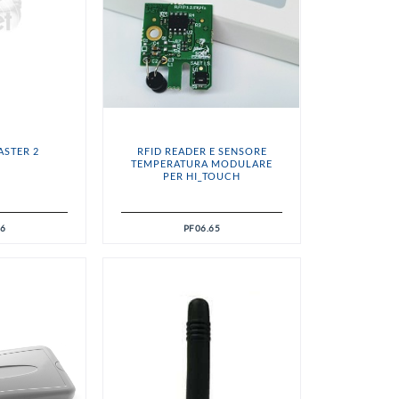
STER 2
RFID READER E SENSORE
TEMPERATURA MODULARE
PER HI_TOUCH
96
PF06.65