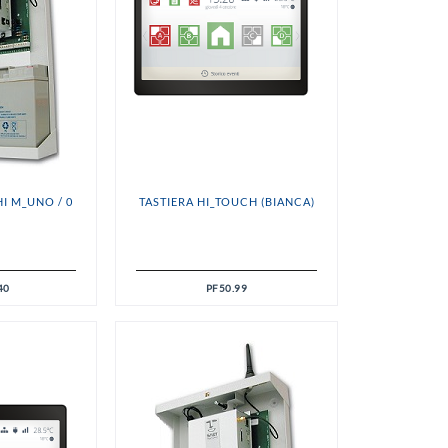
I M_UNO / 0
TASTIERA HI_TOUCH (BIANCA)
40
PF50.99