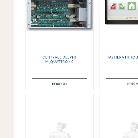
CENTRALE DELPHI
TASTIERA HI_TOU
M_QUATTRO / 0
PF00.103
PF50.