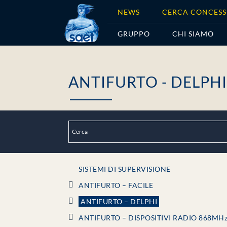
Home
/ ANTIFURTO - DELPHI
NEWS
CERCA CONCESS
GRUPPO
CHI SIAMO
ANTIFURTO - DELPH
SISTEMI DI SUPERVISIONE
ANTIFURTO – FACILE
ANTIFURTO – DELPHI
ANTIFURTO – DISPOSITIVI RADIO 868MH