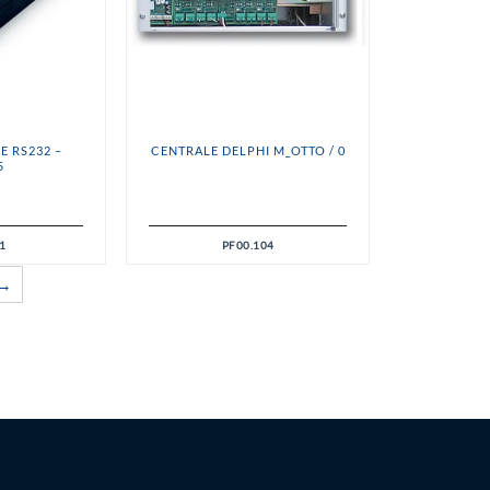
 RS232 –
CENTRALE DELPHI M_OTTO / 0
5
1
PF00.104
→