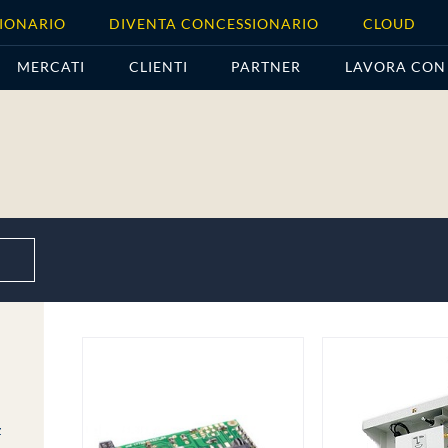
IONARIO
DIVENTA CONCESSIONARIO
CLOUD
MERCATI
CLIENTI
PARTNER
LAVORA CON
I
z