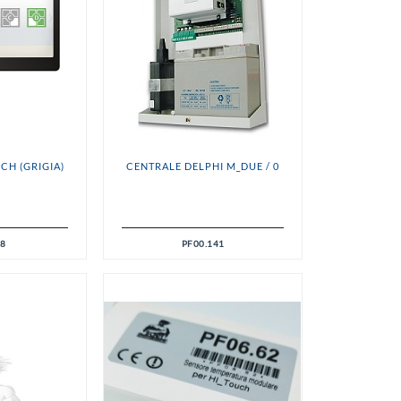
CH (GRIGIA)
CENTRALE DELPHI M_DUE / 0
98
PF00.141