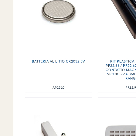
BATTERIA AL LITIO CR2032 3V
KIT PLASTICA
PF22.66 / PF22.
CONTATTO MAGN
SICUREZZA 86
RANG
AP2510
PF22.