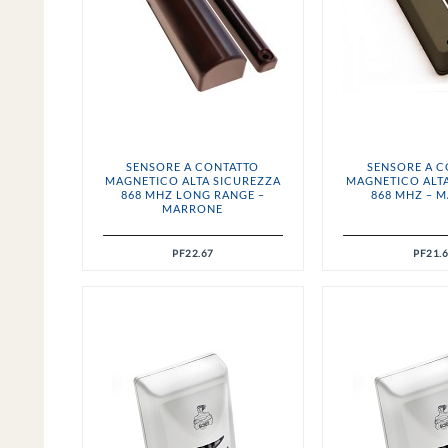
SENSORE A CONTATTO
SENSORE A 
MAGNETICO ALTA SICUREZZA
MAGNETICO ALT
868 MHZ LONG RANGE –
868 MHZ – 
MARRONE
PF22.67
PF21.