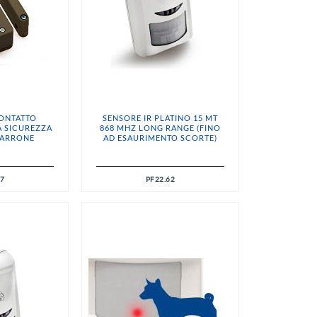
CONTATTO
SENSORE IR PLATINO 15 MT
A SICUREZZA
868 MHZ LONG RANGE (FINO
MARRONE
AD ESAURIMENTO SCORTE)
67
PF22.62