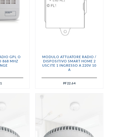
ADIO GPL O
MODULO ATTUATORE RADIO /
O 868 MHZ
DISPOSITIVO SMART HOME 2
ANGE
USCITE 1 INGRESSO A 220V 10
A
41
PF22.64