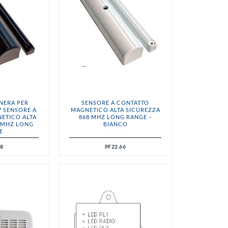
 NERA PER
SENSORE A CONTATTO
67 SENSORE A
MAGNETICO ALTA SICUREZZA
ETICO ALTA
868 MHZ LONG RANGE –
8 MHZ LONG
BIANCO
E
98
PF22.66