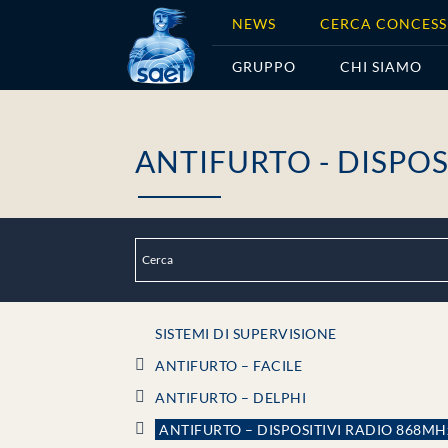
Home
/ ANTIFURTO - DISPOSITIVI RADIO 868MHz
NEWS
CERCA CONCESS
GRUPPO
CHI SIAMO
ANTIFURTO - DISPOS
SISTEMI DI SUPERVISIONE
ANTIFURTO – FACILE
ANTIFURTO – DELPHI
ANTIFURTO – DISPOSITIVI RADIO 868MH