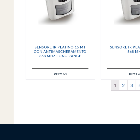
SENSORE IR PLATINO 15 MT
SENSORE IR PLA
CON ANTIMASCHERAMENTO
868 M
868 MHZ LONG RANGE
PF22.63
PF21.
1
2
3