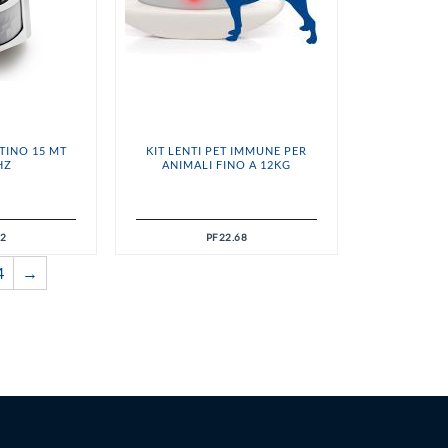
TINO 15 MT
KIT LENTI PET IMMUNE PER
HZ
ANIMALI FINO A 12KG
62
PF22.68
4
→