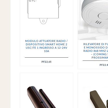
MODULO ATTUATORE RADIO /
RILEVATORE DI 
DISPOSITIVO SMART HOME 2
E MONOSSIDO D
USCITE 1 INGRESSO A 12-24V
RADIO 868 MHZ
10A
– (COMING 
PROSSIMA
PF22.65
PF22.