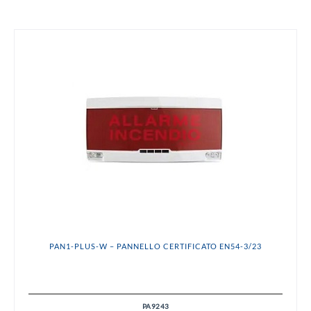
PAN1-PLUS-W – PANNELLO CERTIFICATO EN54-3/23
PA9243