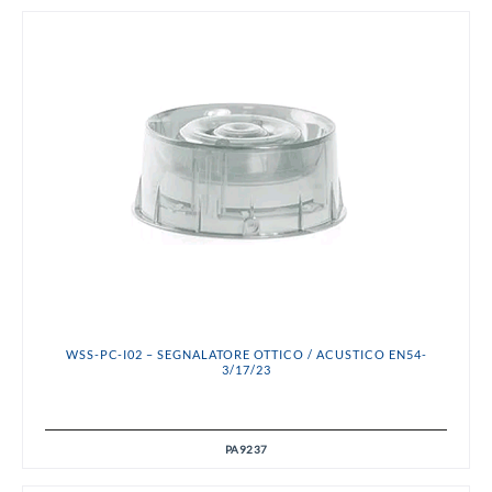
WSS-PC-I02 – SEGNALATORE OTTICO / ACUSTICO EN54-
3/17/23
PA9237