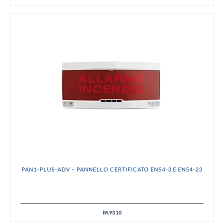
PAN1-PLUS-ADV – PANNELLO CERTIFICATO EN54-3 E EN54-23
PA9310