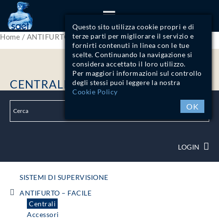
ITA
ENG
Questo sito utilizza cookie propri e di
terze parti per migliorare il servizio e
Home
/
ANTIFURTO - FACILE
/ Centrali
fornirti contenuti in linea con le tue
scelte. Continuando la navigazione si
considera accettato il loro utilizzo.
Per maggiori informazioni sul controllo
CENTRALI
degli stessi puoi leggere la nostra
Cookie Policy
OK
LOGIN
SISTEMI DI SUPERVISIONE
ANTIFURTO – FACILE
Centrali
Accessori