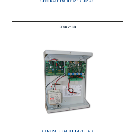
CENTRALE FACILE MEDIUM 4.0
PF00.218B
CENTRALE FACILE LARGE 4.0