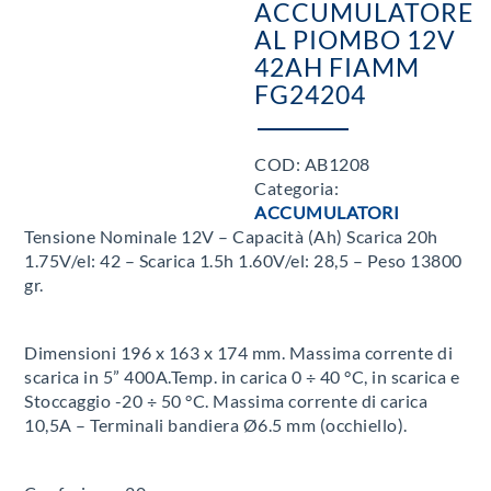
ACCUMULATORE
AL PIOMBO 12V
42AH FIAMM
FG24204
COD:
AB1208
Categoria:
ACCUMULATORI
Tensione Nominale 12V – Capacità (Ah) Scarica 20h
1.75V/el: 42 – Scarica 1.5h 1.60V/el: 28,5 – Peso 13800
gr.
Dimensioni 196 x 163 x 174 mm. Massima corrente di
scarica in 5” 400A.Temp. in carica 0 ÷ 40 °C, in scarica e
Stoccaggio -20 ÷ 50 °C. Massima corrente di carica
10,5A – Terminali bandiera Ø6.5 mm (occhiello).