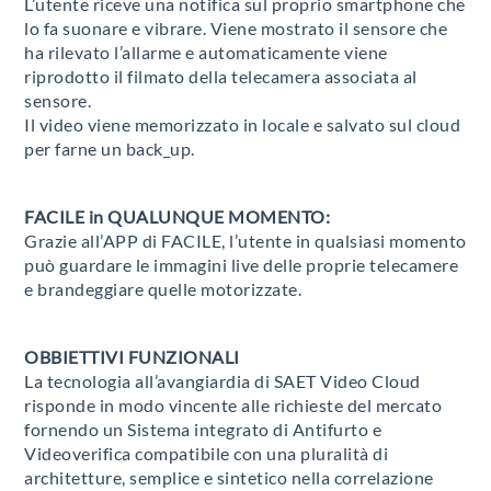
L’utente riceve una notifica sul proprio smartphone che
lo fa suonare e vibrare. Viene mostrato il sensore che
ha rilevato l’allarme e automaticamente viene
riprodotto il filmato della telecamera associata al
sensore.
Il video viene memorizzato in locale e salvato sul cloud
per farne un back_up.
FACILE in QUALUNQUE MOMENTO:
Grazie all’APP di FACILE, l’utente in qualsiasi momento
può guardare le immagini live delle proprie telecamere
e brandeggiare quelle motorizzate.
OBBIETTIVI FUNZIONALI
La tecnologia all’avangiardia di SAET Video Cloud
risponde in modo vincente alle richieste del mercato
fornendo un Sistema integrato di Antifurto e
Videoverifica compatibile con una pluralità di
architetture, semplice e sintetico nella correlazione