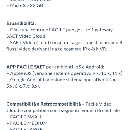
– MicroSD 32 GB
Espandibilità:
– Ciascuna centrale FACILE può gestire 1 gateway
SAET Video Cloud
– SAET Video Cloud consente la gestione di massimo 8
flussi video derivanti da telecamere IP e/o NVR.
APP FACILE SAET
per ambienti IoS e Android:
– Apple iOS (versione sistema operativo 9.x, 10.x, 11.x)
– Google Android (versione sistema operativo 4.4.x,
5.x, 6.x, 7.x, 8.x).
Compatibilità e Retrocompatibilità
– Facile Video
Cloud è compatibile con i seguenti modelli di centrale:
– FACILE SMALL
– FACILE MEDIUM
– FACILE LARGE